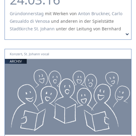
Gründonnerstag
mit Werken von
Anton Bruckner
,
Carlo
Gesualdo di Venosa
und
anderen
in der Spielstätte
Stadtkirche St. Johann
unter der Leitung von Bernhard
Zosel
Konzert
,
St. Johann vocal
ARCHIV