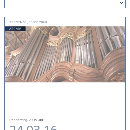
Konzert
,
St. Johann vocal
ARCHIV
Donnerstag, 20:15 Uhr
24.03.16