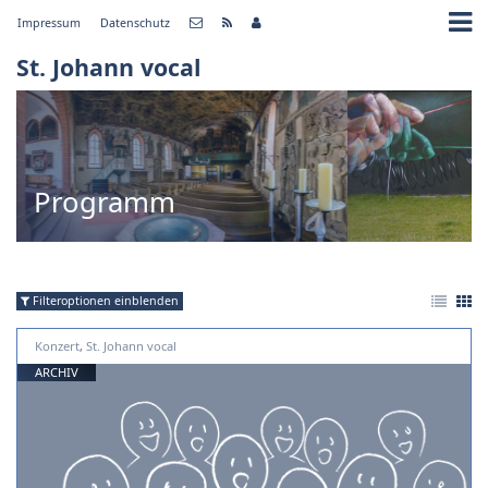
Impressum
Datenschutz
St. Johann vocal
Programm
Filteroptionen einblenden
Konzert
,
St. Johann vocal
ARCHIV