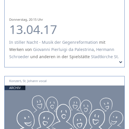
Donnerstag, 20:15 Uhr
13.04.17
In stiller Nacht - Musik der Gegenreformation
mit
Werken von
Giovanni Pierluigi da Palestrina
,
Hermann
Schroeder
und
anderen
in der Spielstätte
Stadtkirche St.
Johann
unter der Leitung von Bernhard Zosel
Konzert
,
St. Johann vocal
ARCHIV