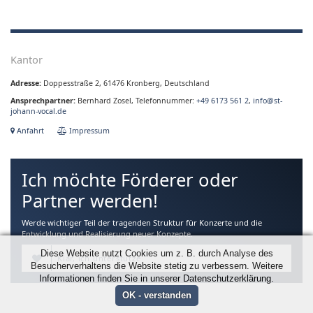
Kantor
Adresse:
Doppesstraße 2, 61476 Kronberg, Deutschland
Ansprechpartner:
Bernhard Zosel, Telefonnummer:
+49 6173 561 2
,
info@st-
johann-vocal.de
Anfahrt
Impressum
Ich möchte Förderer oder
Partner werden!
Werde wichtiger Teil der tragenden Struktur für Konzerte und die
Entwicklung und Realisierung neuer Konzepte.
Diese Website nutzt Cookies um z. B. durch Analyse des
Klar, ich unterstütze
Besucherverhaltens die Website stetig zu verbessern. Weitere
Informationen finden Sie in unserer Datenschutzerklärung.