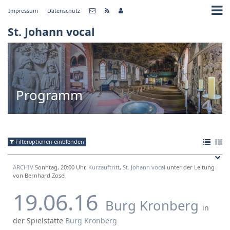
Impressum
Datenschutz
St. Johann vocal
Programm
Filteroptionen einblenden
ARCHIV
Sonntag, 20:00 Uhr,
Kurzauftritt
,
St. Johann vocal
unter der Leitung
von Bernhard Zosel
19.06.16
Burg Kronberg
in
der Spielstätte
Burg Kronberg