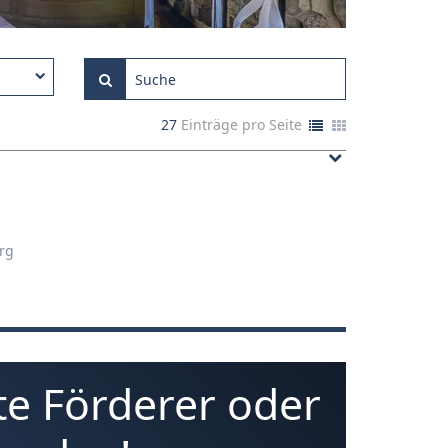
27
Einträge pro Seite
rg
e Förderer oder