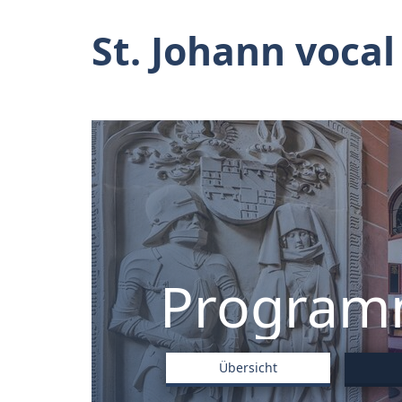
St. Johann vocal
Progra
Übersicht