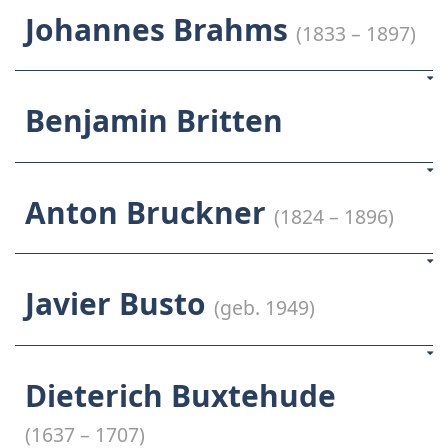
Johannes Brahms
(1833 – 1897)
Benjamin Britten
Anton Bruckner
(1824 – 1896)
Javier Busto
(geb. 1949)
Dieterich Buxtehude
(1637 – 1707)