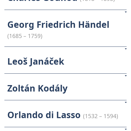
Georg Friedrich Händel
(1685 – 1759)
Leoš Janáček
Zoltán Kodály
Orlando di Lasso
(1532 – 1594)