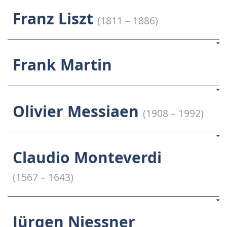
Franz Liszt
(1811 – 1886)
Frank Martin
Olivier Messiaen
(1908 – 1992)
Claudio Monteverdi
(1567 – 1643)
Jürgen Niessner