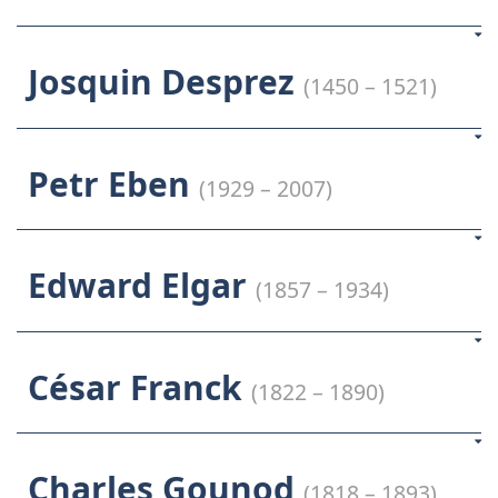
Josquin Desprez
(1450 – 1521)
Petr Eben
(1929 – 2007)
Edward Elgar
(1857 – 1934)
César Franck
(1822 – 1890)
Charles Gounod
(1818 – 1893)