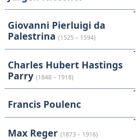
Giovanni Pierluigi da
Palestrina
(1525 – 1594)
Charles Hubert Hastings
Parry
(1848 – 1918)
Francis Poulenc
Max Reger
(1873 – 1916)