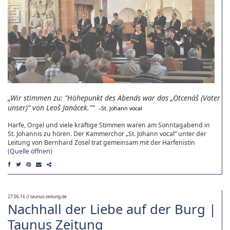
Wir stimmen zu: "Höhepunkt des Abends war das „Otcenáš (Vater
unser)“ von Leoš Janácek."
St. Johann vocal
Harfe, Orgel und viele kräftige Stimmen waren am Sonntagabend in
St. Johannis zu hören. Der Kammerchor „St. Johann vocal“ unter der
Leitung von Bernhard Zosel trat gemeinsam mit der Harfenistin
(Quelle öffnen)
27.06.16
// taunus-zeitung.de
Nachhall der Liebe auf der Burg |
Taunus Zeitung