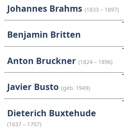
Johannes Brahms
(1833 – 1897)
Benjamin Britten
Anton Bruckner
(1824 – 1896)
Javier Busto
(geb. 1949)
Dieterich Buxtehude
(1637 – 1707)