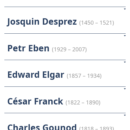
Josquin Desprez
(1450 – 1521)
Petr Eben
(1929 – 2007)
Edward Elgar
(1857 – 1934)
César Franck
(1822 – 1890)
Charles Gounod
(1818 – 1893)