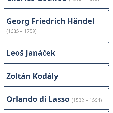
Georg Friedrich Händel
(1685 – 1759)
Leoš Janáček
Zoltán Kodály
Orlando di Lasso
(1532 – 1594)