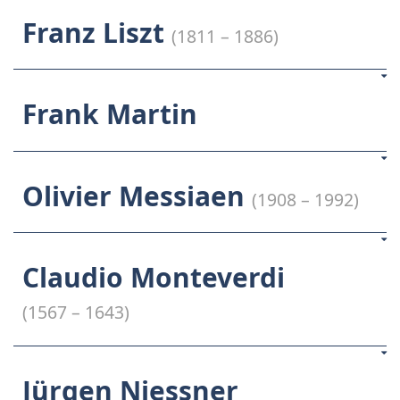
Franz Liszt
(1811 – 1886)
Frank Martin
Olivier Messiaen
(1908 – 1992)
Claudio Monteverdi
(1567 – 1643)
Jürgen Niessner