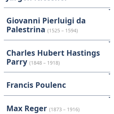
Giovanni Pierluigi da
Palestrina
(1525 – 1594)
Charles Hubert Hastings
Parry
(1848 – 1918)
Francis Poulenc
Max Reger
(1873 – 1916)