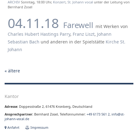
ARCHIV
Sonntag, 18:00 Uhr,
Konzert
,
St. Johann vocal
unter der Leitung von
Bernhard Zosel
04.11.18
Farewell
mit Werken von
Charles Hubert Hastings Parry
,
Franz Liszt
,
Johann
Sebastian Bach
und
anderen
in der Spielstätte
Kirche St.
Johann
«
ältere
Kantor
Adresse:
Doppesstraße 2, 61476 Kronberg, Deutschland
Ansprechpartner:
Bernhard Zosel, Telefonnummer:
+49 6173 561 2
,
info@st-
johann-vocal.de
Anfahrt
Impressum