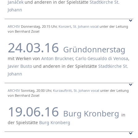
Janáček
und
anderen
in der Spielstätte
Stadtkirche St.
Johann
ARCHIV
Donnerstag, 20:15 Uhr,
Konzert
,
St. Johann vocal
unter der Leitung
von Bernhard Zosel
24.03.16
Gründonnerstag
mit Werken von
Anton Bruckner
,
Carlo Gesualdo di Venosa
,
Javier Busto
und
anderen
in der Spielstätte
Stadtkirche St.
Johann
ARCHIV
Sonntag, 20:00 Uhr,
Kurzauftritt
,
St. Johann vocal
unter der Leitung
von Bernhard Zosel
19.06.16
Burg Kronberg
in
der Spielstätte
Burg Kronberg