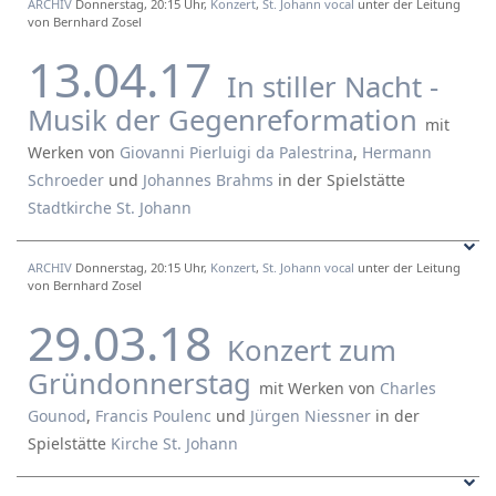
ARCHIV
Donnerstag, 20:15 Uhr,
Konzert
,
St. Johann vocal
unter der Leitung
von Bernhard Zosel
13.04.17
In stiller Nacht -
Musik der Gegenreformation
mit
Werken von
Giovanni Pierluigi da Palestrina
,
Hermann
Schroeder
und
Johannes Brahms
in der Spielstätte
Stadtkirche St. Johann
ARCHIV
Donnerstag, 20:15 Uhr,
Konzert
,
St. Johann vocal
unter der Leitung
von Bernhard Zosel
29.03.18
Konzert zum
Gründonnerstag
mit Werken von
Charles
Gounod
,
Francis Poulenc
und
Jürgen Niessner
in der
Spielstätte
Kirche St. Johann