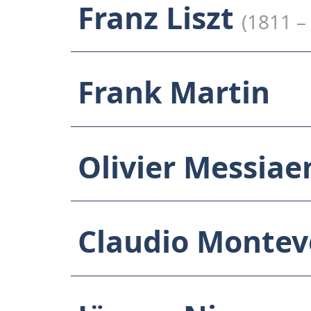
Franz Liszt
(1811 –
Frank Martin
Olivier Messia
Claudio Montev