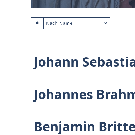
Nach Name
Johann Sebasti
Johannes Brah
Benjamin Britt