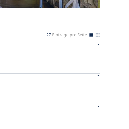
27
Einträge pro Seite