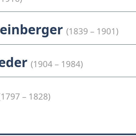
heinberger
(1839 – 1901)
eder
(1904 – 1984)
(1797 – 1828)