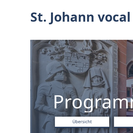
St. Johann vocal
Progra
Übersicht