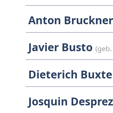
Anton Bruckne
Javier Busto
(geb.
Dieterich Buxt
Josquin Despre