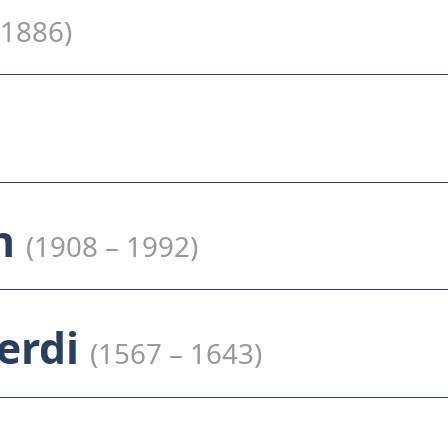
 1886)
en
(1908 – 1992)
erdi
(1567 – 1643)