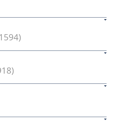
 1594)
918)