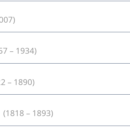
007)
57 – 1934)
2 – 1890)
d
(1818 – 1893)