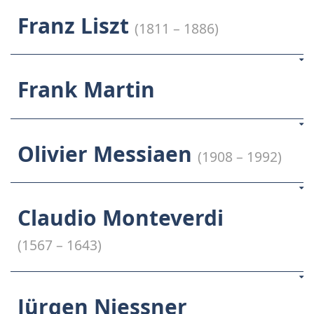
Franz Liszt
(1811 – 1886)
Frank Martin
Olivier Messiaen
(1908 – 1992)
Claudio Monteverdi
(1567 – 1643)
Jürgen Niessner