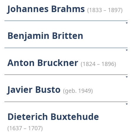
Johannes Brahms
(1833 – 1897)
Benjamin Britten
Anton Bruckner
(1824 – 1896)
Javier Busto
(geb. 1949)
Dieterich Buxtehude
(1637 – 1707)