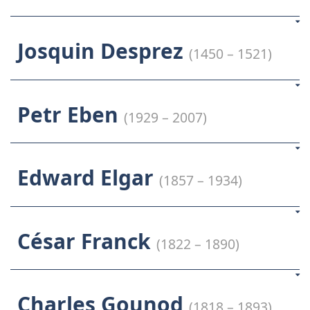
Josquin Desprez
(1450 – 1521)
Petr Eben
(1929 – 2007)
Edward Elgar
(1857 – 1934)
César Franck
(1822 – 1890)
Charles Gounod
(1818 – 1893)