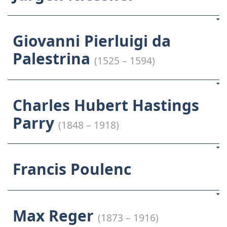
Giovanni Pierluigi da
Palestrina
(1525 – 1594)
Charles Hubert Hastings
Parry
(1848 – 1918)
Francis Poulenc
Max Reger
(1873 – 1916)