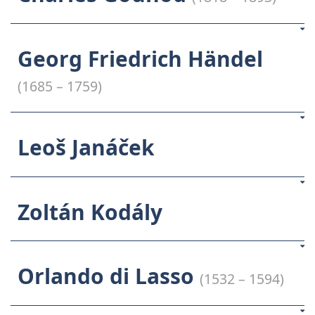
Georg Friedrich Händel
(1685 – 1759)
Leoš Janáček
Zoltán Kodály
Orlando di Lasso
(1532 – 1594)